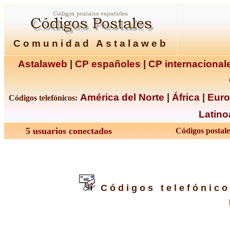
Comunidad Astalaweb
Astalaweb
|
CP españoles
|
CP internacional
América del Norte
|
África
|
Eur
Códigos telefónicos:
Latino
5 usuarios conectados
Códigos postale
Códigos telefónico