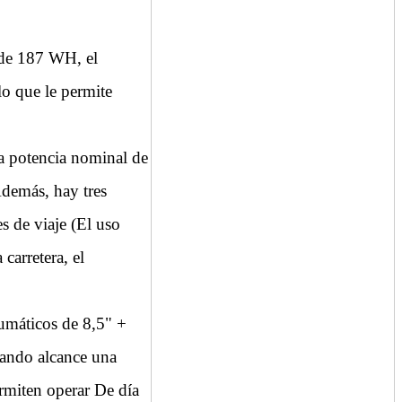
e 187 WH, el
lo que le permite
otencia nominal de
demás, hay tres
s de viaje (El uso
carretera, el
máticos de 8,5" +
cuando alcance una
ermiten operar De día