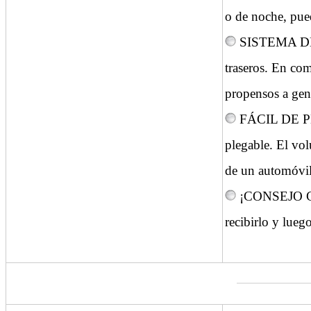
o de noche, pue
SISTEMA DE F
traseros. En co
propensos a gen
FÁCIL DE PLEG
plegable. El vol
de un automóvil 
¡CONSEJO CÁLI
recibirlo y lueg