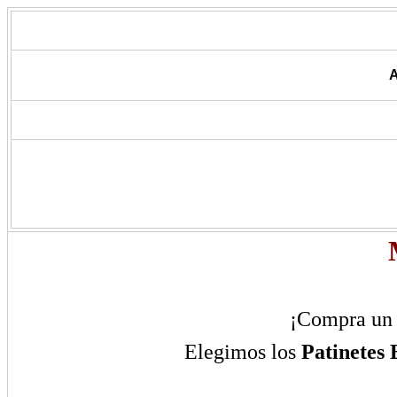
A
¡Compra u
Elegimos los
Patinetes 