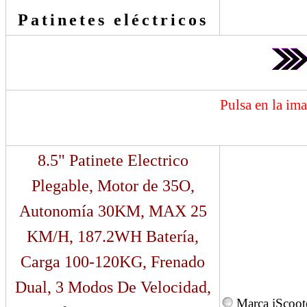
Patinetes eléctricos
Pulsa en la im
8.5" Patinete Electrico
Plegable, Motor de 35O,
Autonomía 30KM, MAX 25
KM/H, 187.2WH Batería,
Carga 100-120KG, Frenado
Dual, 3 Modos De Velocidad,
Marca iScoot