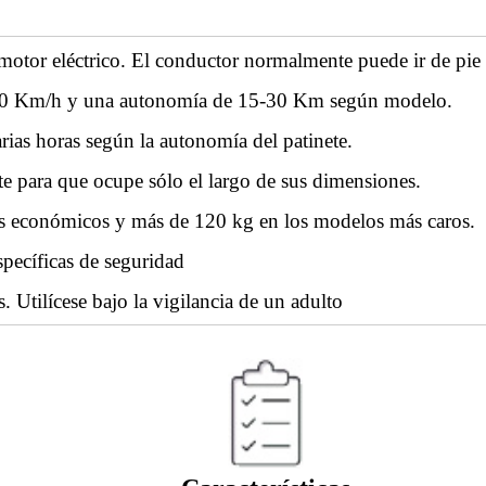
 motor eléctrico. El conductor normalmente puede ir de pi
y 30 Km/h y una autonomía de 15-30 Km según modelo.
arias horas según la autonomía del patinete.
te para que ocupe sólo el largo de sus dimensiones.
s económicos y más de 120 kg en los modelos más caros.
specíficas de seguridad
Utilícese bajo la vigilancia de un adulto