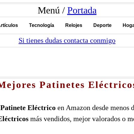
Menú /
Portada
rtículos
Tecnología
Relojes
Deporte
Hoga
Si tienes dudas contacta conmigo
Mejores Patinetes Eléctrico
n
Patinete Eléctrico
en Amazon desde menos d
Eléctricos
más vendidos, mejor valorados o mej