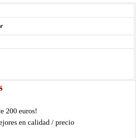
r
s
e 200 euros!
ores en calidad / precio