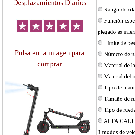
Desplazamientos Diarios
Rango de edad
Función espe
plegado es infer
Límite de pe
Pulsa en la imagen para
Número de ru
comprar
Material de l
Material del
Tipo de manil
Tamaño de ru
Tipo de rued
ALTA CALIDAD
3 modos de veloc