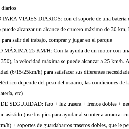
 diarios
RA VIAJES DIARIOS: con el soporte de una batería d
co puede alcanzar un alcance de crucero máximo de 30 km, 
e para salir del trabajo, comprar y jugar en el parque
ÁXIMA 25 KM/H: Con la ayuda de un motor con una p
0), la velocidad máxima se puede alcanzar a 25 km/h. A
ad (6/15/25km/h) para satisfacer sus diferentes necesidade
eléctrico depende del peso del usuario, las condiciones de la 
tería, etc)
SEGURIDAD: faro + luz trasera + frenos dobles + neu
 asistido (use los pies para ayudar al scooter a arrancar 
m/h) + soportes de guardabarros traseros dobles, que le p