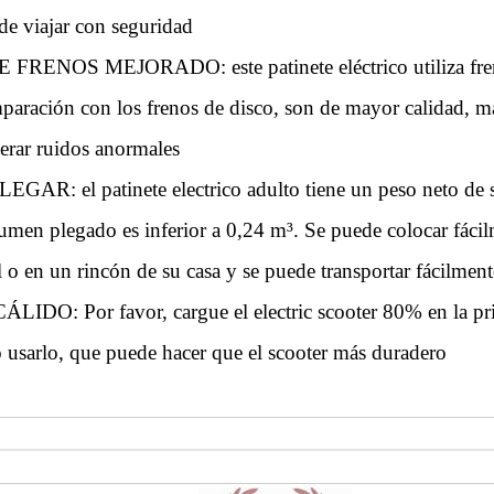
de viajar con seguridad
RENOS MEJORADO: este patinete eléctrico utiliza fre
mparación con los frenos de disco, son de mayor calidad, 
erar ruidos anormales
AR: el patinete electrico adulto tiene un peso neto de 
umen plegado es inferior a 0,24 m³. Se puede colocar fácil
o en un rincón de su casa y se puede transportar fácilment
DO: Por favor, cargue el electric scooter 80% en la pr
o usarlo, que puede hacer que el scooter más duradero