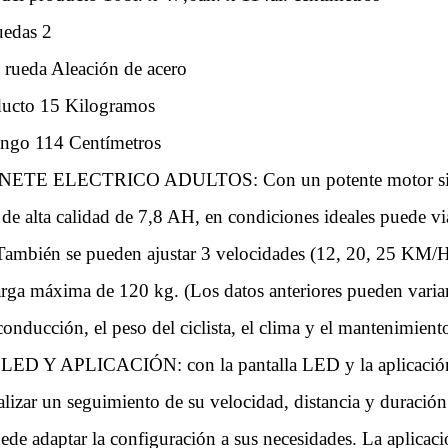
edas 2
a rueda Aleación de acero
ducto 15 Kilogramos
ango 114 Centímetros
ETE ELECTRICO ADULTOS: Con un potente motor sin e
de alta calidad de 7,8 AH, en condiciones ideales puede v
 También se pueden ajustar 3 velocidades (12, 20, 25 KM/
arga máxima de 120 kg. (Los datos anteriores pueden variar
onducción, el peso del ciclista, el clima y el mantenimien
D Y APLICACIÓN: con la pantalla LED y la aplica
izar un seguimiento de su velocidad, distancia y duración 
ede adaptar la configuración a sus necesidades. La aplicac