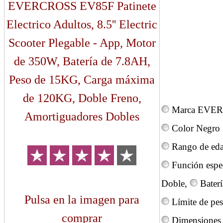
EVERCROSS EV85F Patinete
Electrico Adultos, 8.5'' Electric
Scooter Plegable - App, Motor
de 350W, Batería de 7.8AH,
Peso de 15KG, Carga máxima
de 120KG, Doble Freno,
Marca EVE
Amortiguadores Dobles
Color Negro
Rango de edad
Función espe
Doble,
Bater
Pulsa en la imagen para
Límite de pe
comprar
Dimensiones d